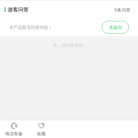
游客问答
0条问答
本产品暂无问答内容！
去提问
亲，拉到最底啦~
电话客服
收藏