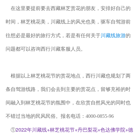
在这里要提前要去西藏林芝赏花的朋友，安排好自己的
时间，林芝桃花美，川藏线上的风光也美，驱车自驾游前
川藏线旅游
往想必是最好的旅行方式，若是有任何关于
的
问题都可以咨询西行川藏客服人员。
根据以上林芝桃花节的赏花地点，西行川藏也规划了两
条自驾游线路，我们会去到主要的赏花点，留够充裕的时
间融入到林芝桃花节的氛围中，在欣赏自然风光的同时也
不错过当地的民风民俗。报名电话：4000-0855-96
①
2022年川藏线+林芝桃花节+丹巴梨花+色达佛学院+德