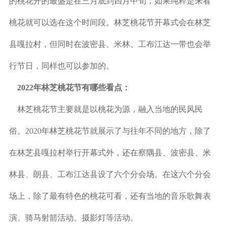
的桃花开的最盛是在三月底到四月中旬，如果纯粹是来看
桃花就可以选在这个时间段。林芝桃花节开幕式会在林芝
县嘎拉村，但同时在波密县、米林、工布江达一带也会举
行节日，同样也可以参加的。
2022年林芝桃花节有哪些看点：
林芝桃花节主要就是以桃花为源，融入当地的民风民
俗。2020年林芝桃花节就展示了与往年不同的地方，除了
在林芝县嘎拉村举行开幕式外，还在察隅县、波密县、米
林县、朗县、工布江达县设了六个分会场。在这六个分会
场上，除了最有特色的桃花可看，还有当地的音乐歌舞表
演、骑马射箭活动、摄影灯等活动。