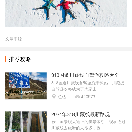
文章来源：
推荐攻略
318国道川藏线自驾游攻略大全
318国道川藏线自驾游愈来愈热，川藏线
自驾游攻略成为了大家去…
色达
420973
2024年318川藏线最新路况
被中国景观大道上的美景吸引，现在通过
川藏线去旅游的人很多，因…