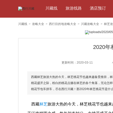
川藏线
旅游线路
酒店预订
川藏线
>
攻略大全
>
西行目的地攻略大全
>
川藏攻略大全
>
林芝攻
2020
更新时间：2020-03-11
西藏林芝旅游大热的今天，林芝桃花节也越来越备受推崇，林
桃花盛开之际，粉白的桃花点缀在林芝的各个角落，无论怎样
桃花节包车拼车，尽在西行川藏！那2020年林芝桃花节是什
​ 西藏
林芝
旅游大热的今天，林芝桃花节也越来