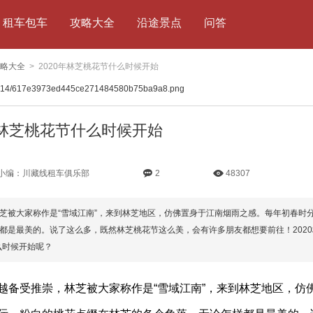
租车包车
攻略大全
沿途景点
问答
略大全
> 2020年林芝桃花节什么时候开始
年林芝桃花节什么时候开始
小编：川藏线租车俱乐部
2
48307
芝被大家称作是“雪域江南”，来到林芝地区，仿佛置身于江南烟雨之感。每年初春时
都是最美的。说了这么多，既然林芝桃花节这么美，会有许多朋友都想要前往！2020
么时候开始呢？
越备受推崇，林芝被大家称作是“雪域江南”，来到林芝地区，仿