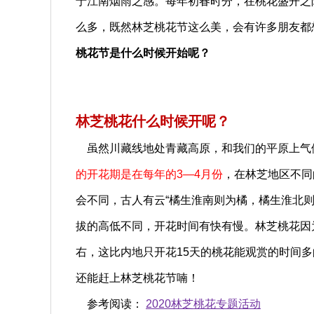
于江南烟雨之感。每年初春时分，在桃花盛开之
么多，既然林芝桃花节这么美，会有许多朋友都想
桃花节是什么时候开始呢？
林芝桃花什么时候开呢？
虽然川藏线地处青藏高原，和我们的平原上气
的开花期是在每年的3—4月份
，在林芝地区不同
会不同，古人有云“橘生淮南则为橘，橘生淮北
拔的高低不同，开花时间有快有慢。林芝桃花因
右，这比内地只开花15天的桃花能观赏的时间
还能赶上林芝桃花节喃！
参考阅读：
2020林芝桃花专题活动