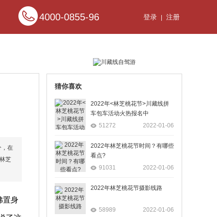
4000-0855-96
登录
注册
|
猜你喜欢
2022年<林芝桃花节>川藏线拼
车包车活动火热报名中
51272
2022-01-06
2022年林芝桃花节时间？有哪些
分，在
看点?
林芝
91031
2022-01-06
2022年林芝桃花节摄影线路
佛置身
58989
2022-01-06