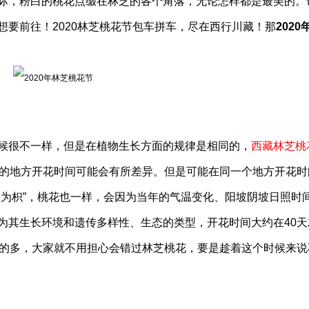
际，粉白的桃花点缀在林芝的各个角落，无论怎样都是最美的。
要前往！2020林芝桃花节包车拼车，尽在西行川藏！那
2020
候很不一样，但是在植物生长方面的规律是相同的，
西藏林芝桃
的地方开花时间可能会有所差异。但是可能在同一个地方开花时
则为枳”，桃花也一样，会因为当年的气温变化、阳坡阴坡日照时
为其生长环境和遗传多样性、生态的类型，开花时间大约在40天
多的多，大家就不用担心会错过林芝桃花，要是趁着这个时候来说