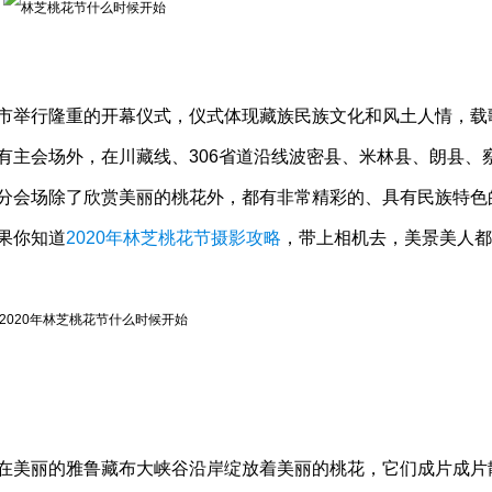
市举行隆重的开幕仪式，仪式体现藏族民族文化和风土人情，载
有主会场外，在川藏线、306省道沿线波密县、米林县、朗县、
分会场除了欣赏美丽的桃花外，都有非常精彩的、具有民族特色
果你知道
2020年林芝桃花节摄影攻略
，带上相机去，美景美人都
在美丽的雅鲁藏布大峡谷沿岸绽放着美丽的桃花，它们成片成片