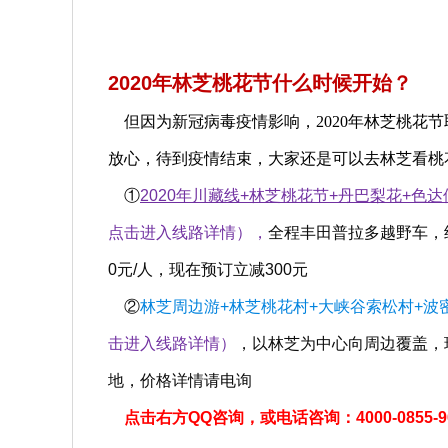
2020年林芝桃花节什么时候开始？
但因为新冠病毒疫情影响，2020年林芝桃花
放心，待到疫情结束，大家还是可以去林芝看桃
①
2020年川藏线+林芝桃花节+丹巴梨花+色
点击进入线路详情），
全程丰田普拉多越野车，纯
0元/人，现在预订立减300元
②
林芝周边游+林芝桃花村+大峡谷索松村+波密
击进入线路详情）
，
以林芝为中心向周边覆盖，
地，价格详情请电询
点击右方QQ咨询，
或电话咨询：4000-0855-9