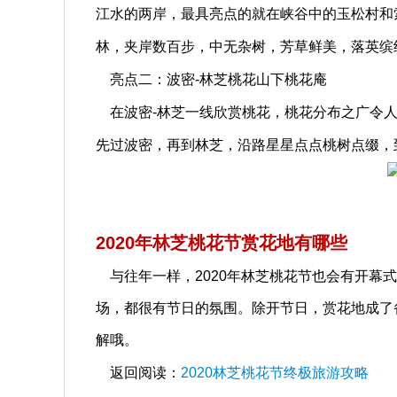
江水的两岸，最具亮点的就在峡谷中的玉松村和
林，夹岸数百步，中无杂树，芳草鲜美，落英缤
亮点二：波密-林芝桃花山下桃花庵
在波密-林芝一线欣赏桃花，桃花分布之广令人
先过波密，再到林芝，沿路星星点点桃树点缀，
2020年林芝桃花节赏花地有哪些
与往年一样，2020年林芝桃花节也会有开幕
场，都很有节日的氛围。除开节日，赏花地成了
解哦。
返回阅读：
2020林芝桃花节终极旅游攻略